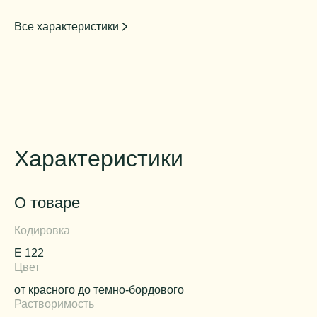
Все характеристики
Характеристики
О товаре
Кодировка
Е 122
Цвет
от красного до темно-бордового
Растворимость