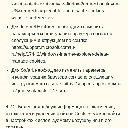
zashita-ot-otslezhivaniya-v-firefox-?redirectlocale=en-
US&redirectslug=enable-and-disable-cookies-
website-preferences
.
Для Internet Explorer, необходимо изменить
параметры и конфигурацию браузера согласно
следующим инструкциям по ссылке:
https://support.microsoft.com/ru-
ru/help/17442/windows-internet-explorer-delete-
manage-cookies
.
Для Safari, необходимо изменить параметры
и конфигурацию браузера согласно следующим
инструкциям по ссылке:
https://support.apple.com/ru-
ru/guide/safari/sfri11471/mac
.
4.2.2. Более подробную информацию о включении,
отключении и удалении файлов Cookies можно найти
в настройках к используемому браузеру или в его
справке.