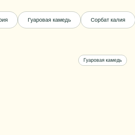
рия
Гуаровая камедь
Сорбат калия
Гуаровая камедь