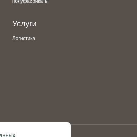
полуфабрикаты
Услуги
Логистика
данных.