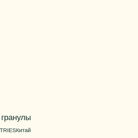
 гранулы
TRIES
Китай