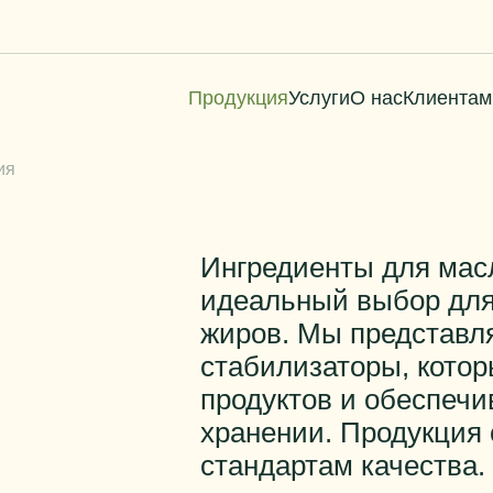
Продукция
Услуги
О нас
Клиентам
ия
Ингредиенты для мас
идеальный выбор для
жиров. Мы представл
стабилизаторы, котор
продуктов и обеспечи
хранении. Продукция
стандартам качества.